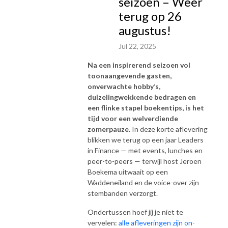
seizoen – Weer
terug op 26
augustus!
Jul 22, 2025
Na een inspirerend seizoen vol
toonaangevende gasten,
onverwachte hobby’s,
duizelingwekkende bedragen en
een flinke stapel boekentips, is het
tijd voor een welverdiende
zomerpauze.
In deze korte aflevering
blikken we terug op een jaar Leaders
in Finance — met events, lunches en
peer-to-peers — terwijl host Jeroen
Boekema uitwaait op een
Waddeneiland en de voice-over zijn
stembanden verzorgt.
Ondertussen hoef jij je niet te
vervelen:
alle afleveringen zijn on-