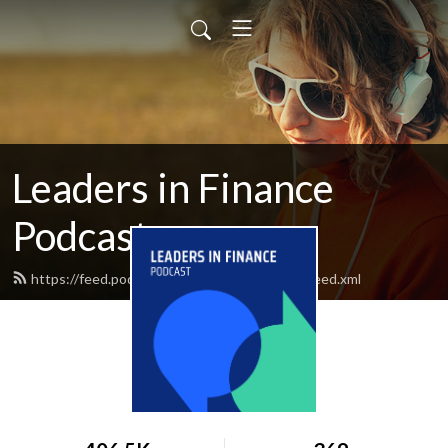
Leaders in Finance
Podcast
https://feed.podbean.com/leadersinfinance/feed.xml